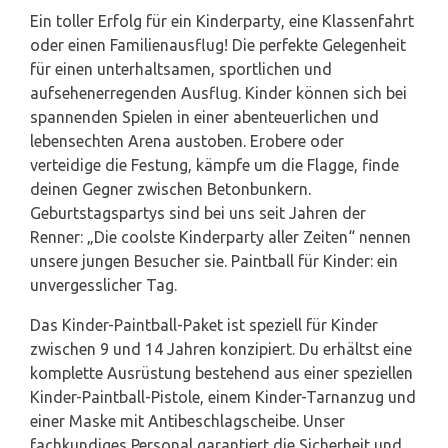
Ein toller Erfolg für ein Kinderparty, eine Klassenfahrt
oder einen Familienausflug! Die perfekte Gelegenheit
für einen unterhaltsamen, sportlichen und
aufsehenerregenden Ausflug. Kinder können sich bei
spannenden Spielen in einer abenteuerlichen und
lebensechten Arena austoben. Erobere oder
verteidige die Festung, kämpfe um die Flagge, finde
deinen Gegner zwischen Betonbunkern.
Geburtstagspartys sind bei uns seit Jahren der
Renner: „Die coolste Kinderparty aller Zeiten“ nennen
unsere jungen Besucher sie. Paintball für Kinder: ein
unvergesslicher Tag.
Das Kinder-Paintball-Paket ist speziell für Kinder
zwischen 9 und 14 Jahren konzipiert. Du erhältst eine
komplette Ausrüstung bestehend aus einer speziellen
Kinder-Paintball-Pistole, einem Kinder-Tarnanzug und
einer Maske mit Antibeschlagscheibe. Unser
fachkundiges Personal garantiert die Sicherheit und