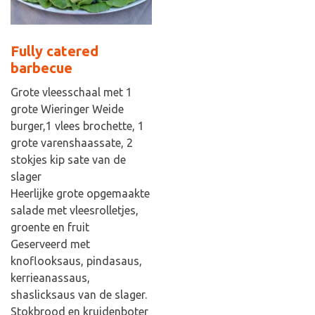
Fully catered
barbecue
Grote vleesschaal met 1
grote Wieringer Weide
burger,1 vlees brochette, 1
grote varenshaassate, 2
stokjes kip sate van de
slager
Heerlijke grote opgemaakte
salade met vleesrolletjes,
groente en fruit
Geserveerd met
knoflooksaus, pindasaus,
kerrieanassaus,
shaslicksaus van de slager.
Stokbrood en kruidenboter