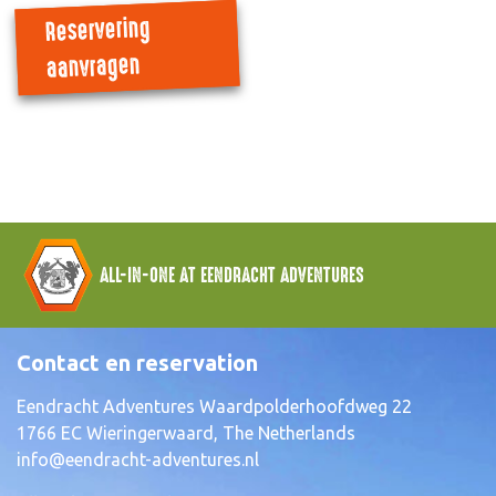
Reservering
aanvragen
ALL-IN-ONE AT EENDRACHT ADVENTURES
Contact en reservation
Eendracht Adventures Waardpolderhoofdweg 22
1766 EC Wieringerwaard, The Netherlands
info@eendracht-adventures.nl