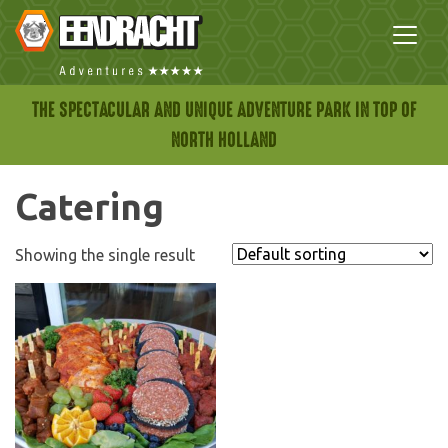
THE SPECTACULAR AND UNIQUE ADVENTURE PARK IN TOP OF
NORTH HOLLAND
Catering
Showing the single result