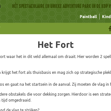
HÉT SPECTACULAIRE EN UNIEKE ADVENTURE PARK IN DE KOP
Paintball
Kind
Het Fort
rt waar het in dit veld allemaal om draait. Hier worden 2 spel
krijgt het fort als thuisbasis en mag zich op strategische plek
 en gaat na het startsein in de aanval. Zij moeten de vlag in 
ndere obstakels die voor dekking zorgen. Hierdoor is een stra
n tijd omgedraaid.
nd de vlag te strijken?