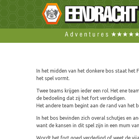
In het midden van het donkere bos staat het Fo
het spel vormt.
Twee teams krijgen ieder een rol. Het ene team 
de bedoeling dat zij het fort verdedigen.
Het andere team begint aan de rand van het bos
In het bos bevinden zich overal schutjes en a
want de kansen in dit spel zijn in een mum va
Wordt het fort goed verdedigd of weet de vija