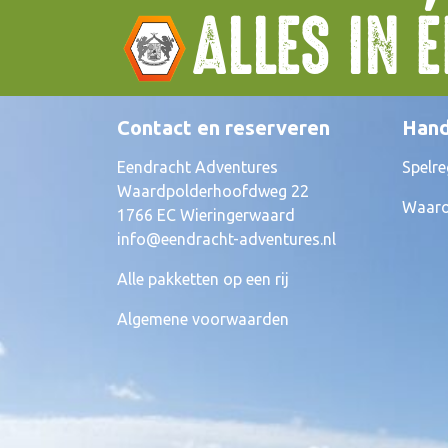
ALLES IN 
Contact en reserveren
Hand
Eendracht Adventures
Spelre
Waardpolderhoofdweg 22
Waaro
1766 EC Wieringerwaard
info@eendracht-adventures.nl
Alle pakketten op een rij
Algemene voorwaarden