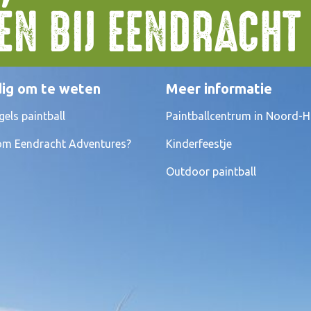
ÉÉN BIJ EENDRACH
ig om te weten
Meer informatie
gels paintball
Paintballcentrum in Noord-H
m Eendracht Adventures?
Kinderfeestje
Outdoor paintball