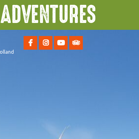
T ADVENTURES
olland