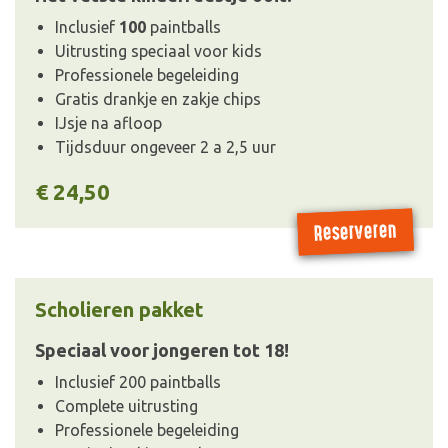
Inclusief
10
0
paintballs
Uitrusting speciaal voor kids
Professionele begeleiding
Gratis drankje en zakje chips
IJsje na afloop
Tijdsduur ongeveer 2 a 2,5 uur
€ 24,50
Reserveren
Scholieren pakket
Speciaal voor jongeren tot 18!
Inclusief 200 paintballs
Complete uitrusting
Professionele begeleiding