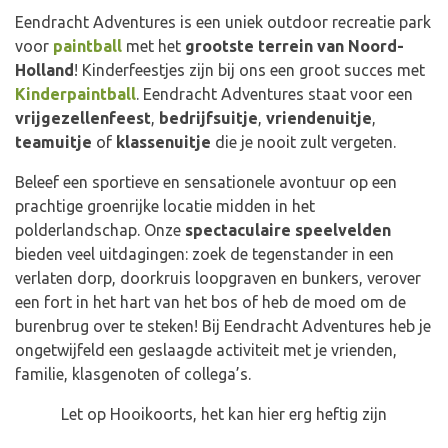
Eendracht Adventures is een uniek outdoor recreatie park
voor
paintball
met het
grootste terrein van Noord-
Holland
! Kinderfeestjes zijn bij ons een groot succes met
Kinderpaintball
. Eendracht Adventures staat voor een
vrijgezellenfeest
,
bedrijfsuitje
,
vriendenuitje
,
teamuitje
of
klassenuitje
die je nooit zult vergeten.
Beleef een sportieve en sensationele avontuur op een
prachtige groenrijke locatie midden in het
polderlandschap. Onze
spectaculaire speelvelden
bieden veel uitdagingen: zoek de tegenstander in een
verlaten dorp, doorkruis loopgraven en bunkers, verover
een fort in het hart van het bos of heb de moed om de
burenbrug over te steken! Bij Eendracht Adventures heb je
ongetwijfeld een geslaagde activiteit met je vrienden,
familie, klasgenoten of collega’s.
Let op Hooikoorts, het kan hier erg heftig zijn