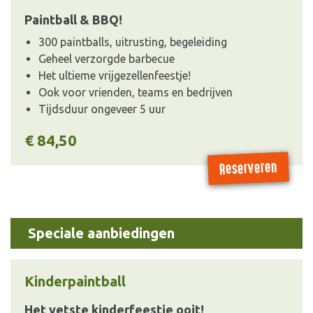
Paintball & BBQ!
300 paintballs, uitrusting, begeleiding
Geheel verzorgde barbecue
Het ultieme vrijgezellenfeestje!
Ook voor vrienden, teams en bedrijven
Tijdsduur ongeveer 5 uur
€ 84,50
Reserveren
Speciale aanbiedingen
Kinderpaintball
Het vetste kinderfeestje ooit!