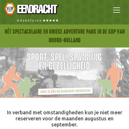
HÉT SPECTACULAIRE EN UNIEKE ADVENTURE PARK IN DE KOP VAN
NOORD-HOLLAND
In verband met omstandigheden kun je niet meer
reserveren voor de maanden augustus en
september.