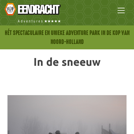
HÉT SPECTACULAIRE EN UNIEKE ADVENTURE PARK IN DE KOP VAN
NOORD-HOLLAND
In de sneeuw