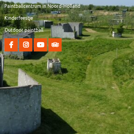
Paintballcentrum in Noord-Holland
Kinderfeestje
Outdoor paintball