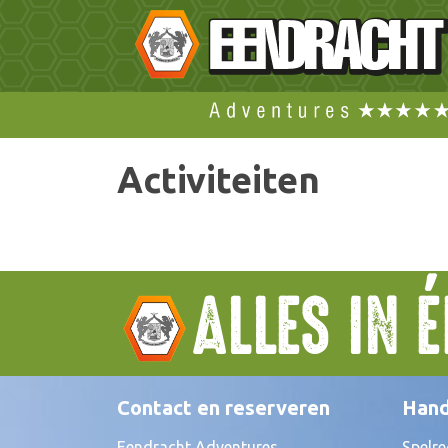
Activiteiten
ALLES IN 
Contact en reserveren
Hand
Eendracht Adventures
Spelre